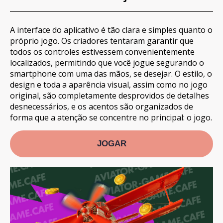
A interface do aplicativo é tão clara e simples quanto o
próprio jogo. Os criadores tentaram garantir que
todos os controles estivessem convenientemente
localizados, permitindo que você jogue segurando o
smartphone com uma das mãos, se desejar. O estilo, o
design e toda a aparência visual, assim como no jogo
original, são completamente desprovidos de detalhes
desnecessários, e os acentos são organizados de
forma que a atenção se concentre no principal: o jogo.
JOGAR