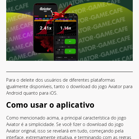
Para o deleite dos usuários de diferentes plataformas
igualmente disponíveis, tanto o download do jogo Aviator para
Android quanto para iOS.
Como usar o aplicativo
Como mencionado acima, a principal característica do jogo
Aviator é a simplicidade. Se você fizer o download do jogo
Aviator original, isso se revelará em tudo, começando pela
interface, extremamente intuitiva, e terminando com as regras