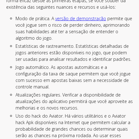
forma eficaz desde as primeiras etapas, se você souber da
existência das seguintes nuances e recursos e usá-los:
Modo de prática. A
versão de demonstração
permite que
você jogue sem o risco de perder dinheiro, aprimorando
suas habilidades até ter a sensação de entender o
algoritmo do jogo.
Estatísticas de rastreamento. Estatísticas detalhadas de
jogos anteriores estão disponíveis no jogo, que podem
ser usadas para analisar resultados e identificar padrões.
Jogo automático. As apostas automáticas e a
configuração da taxa de saque permitem que você jogue
com sucesso em apostas baixas sem a necessidade de
controle manual.
Atualizações regulares. Verificar a disponibilidade de
atualizações do aplicativo permitirá que você aproveite as
melhorias e os novos recursos.
Uso do hack do Aviator. Há vários utilitários e o Aviator
hack Apk disponíveis na Internet que permitem calcular a
probabilidade de grandes chances ou determinar quais
serão as chances na próxima rodada. Ao usar esses