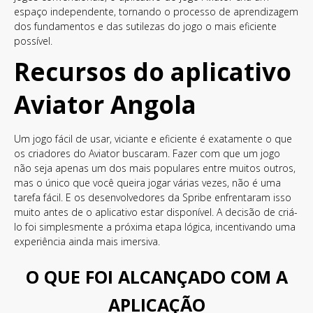
espaço independente, tornando o processo de aprendizagem
dos fundamentos e das sutilezas do jogo o mais eficiente
possível.
Recursos do aplicativo
Aviator Angola
Um jogo fácil de usar, viciante e eficiente é exatamente o que
os criadores do Aviator buscaram. Fazer com que um jogo
não seja apenas um dos mais populares entre muitos outros,
mas o único que você queira jogar várias vezes, não é uma
tarefa fácil. E os desenvolvedores da Spribe enfrentaram isso
muito antes de o aplicativo estar disponível. A decisão de criá-
lo foi simplesmente a próxima etapa lógica, incentivando uma
experiência ainda mais imersiva.
O QUE FOI ALCANÇADO COM A
APLICAÇÃO