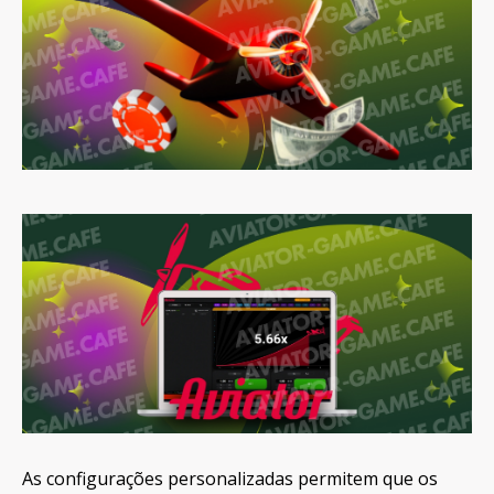
As configurações personalizadas permitem que os