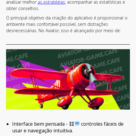
analisar melhor
as estratégias
, acompanhar as estatísticas e
obter conselhos.
O principal objetivo da criação do aplicativo é proporcionar o
ambiente mais confortável possível, sem distrações
desnecessárias. No Aviator, isso é alcançado por meio de:
Interface bem pensada -
controles fáceis de
usar e navegação intuitiva.