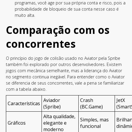
programas, você age por sua própria conta e risco, pois a
probabilidade de bloqueio de sua conta nesse caso é
muito alta.
Comparação com os
concorrentes
O princípio do jogo de colisão usado no Aviator pela Spribe
também foi explorado por outros desenvolvedores. Existem
jogos com mecânica semelhante, mas a liderança do Aviator
no segmento continua inegável. Para entender como o Aviator
se diferencia de seus concorrentes, vale a pena se familiarizar
com a tabela abaixo.
Aviador
Crash
JetX
Características
(Spribe)
(BC.Game)
(Smart
Alta qualidade,
Simples, mas
Brilhan
Gráficos
elegante e
funcional
dinâmi
moderno