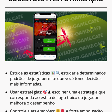
Estude as estatísticas
estudar e determinados
padrões de jogo permite que você tome decisões
mais informadas.
Usar estratégias:
♟ escolher uma estratégia que
corresponda ao estilo de jogo típico do jogador
melhora o desempenho.
Controle suas emoções:
A forte empolgação