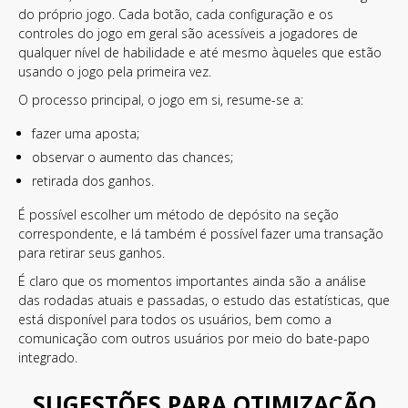
do próprio jogo. Cada botão, cada configuração e os
controles do jogo em geral são acessíveis a jogadores de
qualquer nível de habilidade e até mesmo àqueles que estão
usando o jogo pela primeira vez.
O processo principal, o jogo em si, resume-se a:
fazer uma aposta;
observar o aumento das chances;
retirada dos ganhos.
É possível escolher um método de depósito na seção
correspondente, e lá também é possível fazer uma transação
para retirar seus ganhos.
É claro que os momentos importantes ainda são a análise
das rodadas atuais e passadas, o estudo das estatísticas, que
está disponível para todos os usuários, bem como a
comunicação com outros usuários por meio do bate-papo
integrado.
SUGESTÕES PARA OTIMIZAÇÃO