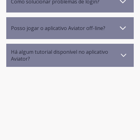
Como solucionar problemas de login?
Posso jogar o aplicativo Aviator off-line?
Há algum tutorial disponível no aplicativo
Aviator?