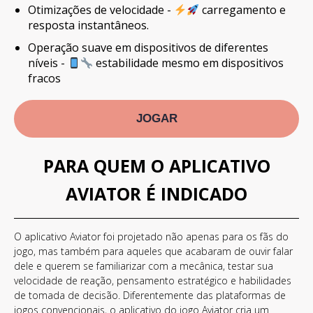
Otimizações de velocidade -
carregamento e
resposta instantâneos.
Operação suave em dispositivos de diferentes
níveis -
estabilidade mesmo em dispositivos
fracos
JOGAR
PARA QUEM O APLICATIVO
AVIATOR É INDICADO
O aplicativo Aviator foi projetado não apenas para os fãs do
jogo, mas também para aqueles que acabaram de ouvir falar
dele e querem se familiarizar com a mecânica, testar sua
velocidade de reação, pensamento estratégico e habilidades
de tomada de decisão. Diferentemente das plataformas de
jogos convencionais, o aplicativo do jogo Aviator cria um