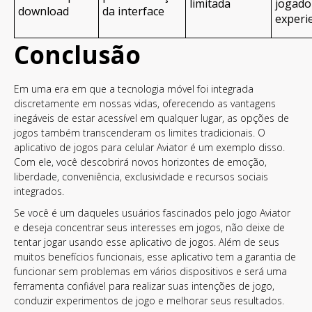
limitada
jogado
download
da interface
experi
Conclusão
Em uma era em que a tecnologia móvel foi integrada
discretamente em nossas vidas, oferecendo as vantagens
inegáveis de estar acessível em qualquer lugar, as opções de
jogos também transcenderam os limites tradicionais. O
aplicativo de jogos para celular Aviator é um exemplo disso.
Com ele, você descobrirá novos horizontes de emoção,
liberdade, conveniência, exclusividade e recursos sociais
integrados.
Se você é um daqueles usuários fascinados pelo jogo Aviator
e deseja concentrar seus interesses em jogos, não deixe de
tentar jogar usando esse aplicativo de jogos. Além de seus
muitos benefícios funcionais, esse aplicativo tem a garantia de
funcionar sem problemas em vários dispositivos e será uma
ferramenta confiável para realizar suas intenções de jogo,
conduzir experimentos de jogo e melhorar seus resultados.