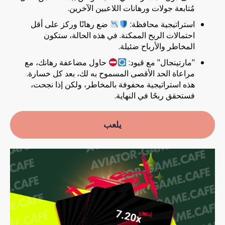
مُتابعة جولات ورهانات اللاعبين الآخرين.
استراتيجية محافظة:
ضع رهانًا وركز على أقل
احتمالات الربح الممكنة. في هذه الحالة، ستكون
المخاطر والأرباح ضئيلة.
"مارتينجال" مع قيود:
حاول مضاعفة رهانك، مع
مراعاة الحد الأقصى المسموح به لك، بعد كل خسارة.
هذه استراتيجية محفوفة بالمخاطر، ولكن إذا نجحت،
فستحقق ربحًا في النهاية.
يلعب