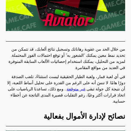
من خلال الحد من عفوية رهاناتك وتسجيل نتائج ألعابك، قد تتمكن من
تحديد نمط معين يمكنك “الشعور به” أو توقع احتمالات الفوز المحتملة.
لمزيد من التحليل، يمكنك استخدام إحصائيات الألعاب السابقة المتوفرة
في العديد من مواقع المقامرة.
في أي لعبة قمار، ولعبة الطيار الحقيقية ليست استثناءً، تلعب الصدفة
دورًا هامًا. لا تنسَ أنه على الرغم من القدرة على تحليل أنماط اللعبة، إلا
أن نتيجة كل جولة تبقى
غير متوقعة
. ومع ذلك، تساعدنا الرياضيات على
اتخاذ قرارات أكثر وعيًا، رغم التقلبات قصيرة المدى الناتجة عن أخطاء
حسابية.
نصائح لإدارة الأموال بفعالية