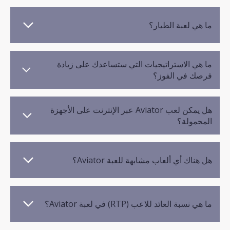
ما هي لعبة الطيار؟
ما هي الاستراتيجيات التي ستساعدك على زيادة
فرصك في الفوز؟
هل يمكن لعب Aviator عبر الإنترنت على الأجهزة
المحمولة؟
هل هناك أي ألعاب مشابهة للعبة Aviator؟
ما هي نسبة العائد للاعب (RTP) في لعبة Aviator؟