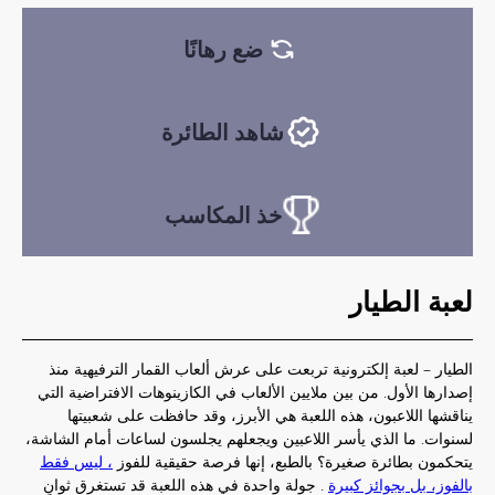
ضع رهانًا
شاهد الطائرة
خذ المكاسب
لعبة الطيار
الطيار – لعبة إلكترونية تربعت على عرش ألعاب القمار الترفيهية منذ
إصدارها الأول. من بين ملايين الألعاب في الكازينوهات الافتراضية التي
يناقشها اللاعبون، هذه اللعبة هي الأبرز، وقد حافظت على شعبيتها
لسنوات. ما الذي يأسر اللاعبين ويجعلهم يجلسون لساعات أمام الشاشة،
يتحكمون بطائرة صغيرة؟ بالطبع، إنها فرصة حقيقية للفوز
، ليس فقط
بالفوز، بل بجوائز كبيرة
. جولة واحدة في هذه اللعبة قد تستغرق ثوانٍ