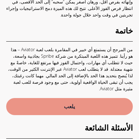
وإنهائه بفرص أقل، ورهان أصغر يمكن “سحبه” إلى الحد الأقصى، في
انتظار فرص الفوز الأعلى. تتيح لك هذه الميزة دمج الاستراتيجيات وإجراء
تجربتين في وقت واحد خلال جولة واحدة.
خاتمة
من المرجح أن يستمتع أي خبير في المقامرة بلعب لعبة Aviator – هذا
هو رأينا. تتميز هذه اللعبة المبتكرة من شركة Spribe بجاذبية واسعة،
حيث لا تتطلب أي مهارات، واحتمال الفوز فيها مرتفع للغاية، خاصةً مع
شهية معتدلة. قد لا يتطلب لعب Aviator عبر الإنترنت الكثير من الوقت،
لذا يُنصح بتحديد هذا الحد بالإضافة إلى الحد المالي. مهما كانت رغبتك،
يجب أن تبقى الحياة الواقعية أولوية، حتى مع وجود فرصة للعب لعبة
مثيرة مثل Aviator.
يلعب
الأسئلة الشائعة