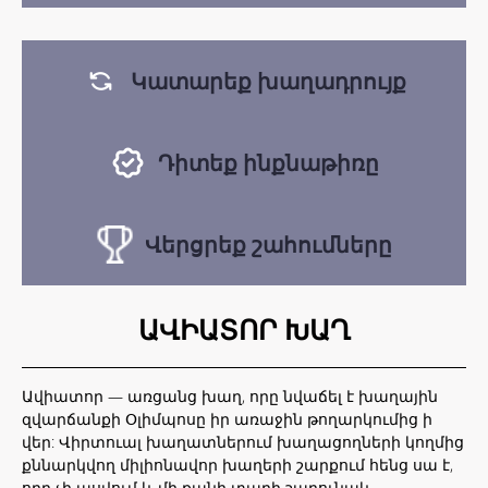
Կատարեք խաղադրույք
Դիտեք ինքնաթիռը
Վերցրեք շահումները
ԱՎԻԱՏՈՐ ԽԱՂ
Ավիատոր — առցանց խաղ, որը նվաճել է խաղային
զվարճանքի Օլիմպոսը իր առաջին թողարկումից ի
վեր: Վիրտուալ խաղատներում խաղացողների կողմից
քննարկվող միլիոնավոր խաղերի շարքում հենց սա է,
որը չի ասվում և մի քանի տարի շարունակ