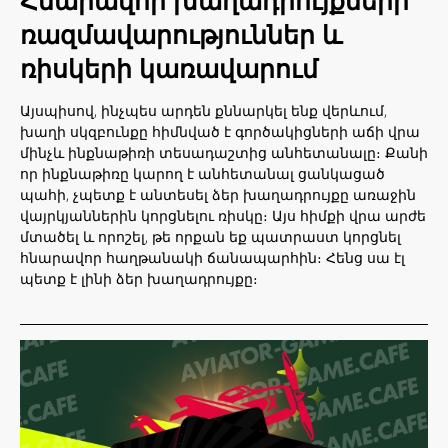
Հնարավոր խաղադրույքների
ռազմավարություններ և
ռիսկերի կառավարում
Այսպիսով, ինչպես արդեն քննարկել ենք վերևում,
խաղի սկզբունքը հիմնված է գործակիցների աճի վրա
մինչև ինքնաթիռի տեսադաշտից անհետանալը։ Քանի
որ ինքնաթիռը կարող է անհետանալ ցանկացած
պահի, չպետք է անտեսել ձեր խաղադրույքը առաջին
վայրկյաններին կորցնելու ռիսկը։ Այս հիմքի վրա արժե
մտածել և որոշել, թե որքան եք պատրաստ կորցնել
հնարավոր հաղթանակի ճանապարհին։ Հենց սա էլ
պետք է լինի ձեր խաղադրույքը։