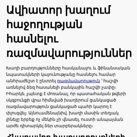
Ավիատոր խաղում
հաջողության
հասնելու
ռազմավարություններ
Խաղի բարդությունները հասկանալու և ֆինանսական
նպատակների կայունությանը հասնելու համար
անհրաժեշտ է ընտրել
ռազմավարություն
՝ հաշվի
առնելով ձեզ հասանելի բանկային հաշվի չափը։
Իհարկե, չպետք է մոռանալ, որ պատահական թվերի
սկզբունքի վրա հիմնված խաղերում ցանկացած
ռազմավարություն ցանկացած պահի կարող է
փլուզվել։ Այնուամենայնիվ, խաղի մասին տեղյակ
լինելը երբեք ոչ մեկին չի վնասել, ուստի անպայման
արժե դիտարկել ձեր տարբերակները։