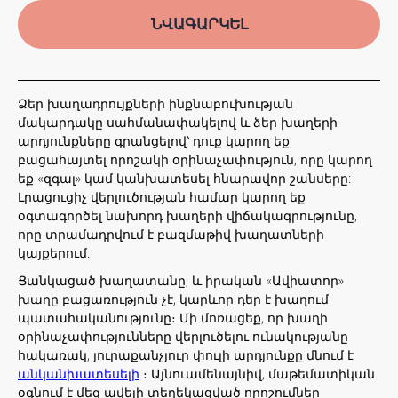
ՆՎԱԳԱՐԿԵԼ
Ձեր խաղադրույքների ինքնաբուխության
մակարդակը սահմանափակելով և ձեր խաղերի
արդյունքները գրանցելով՝ դուք կարող եք
բացահայտել որոշակի օրինաչափություն, որը կարող
եք «զգալ» կամ կանխատեսել հնարավոր շանսերը:
Լրացուցիչ վերլուծության համար կարող եք
օգտագործել նախորդ խաղերի վիճակագրությունը,
որը տրամադրվում է բազմաթիվ խաղատների
կայքերում:
Ցանկացած խաղատանը, և իրական «Ավիատոր»
խաղը բացառություն չէ, կարևոր դեր է խաղում
պատահականությունը։ Մի մոռացեք, որ խաղի
օրինաչափությունները վերլուծելու ունակությանը
հակառակ, յուրաքանչյուր փուլի արդյունքը մնում է
անկանխատեսելի
։ Այնուամենայնիվ, մաթեմատիկան
օգնում է մեզ ավելի տեղեկացված որոշումներ