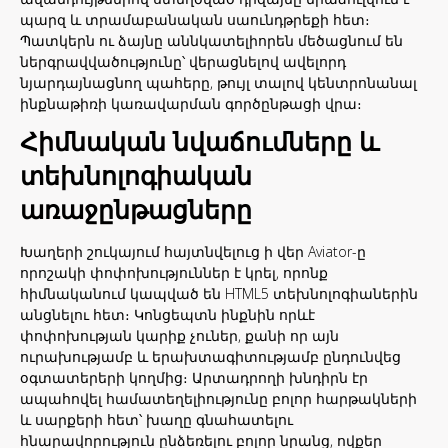
պարզ և տրամաբանական սաունդթրեքի հետ։
Պատկերն ու ձայնը աննկատելիորեն մեծացնում են
ներգրավվածությունը՝ վերացնելով ավելորդ
նյարդայնացնող պահերը, թույլ տալով կենտրոնանալ
ինքնաթիռի կառավարման գործընթացի վրա։
Հիմնական նվաճումները և
տեխնոլոգիական
առաջընթացները
Խաղերի շուկայում հայտնվելուց ի վեր Aviator-ը
որոշակի փոփոխություններ է կրել, որոնք
հիմնականում կապված են HTML5 տեխնոլոգիաներին
անցնելու հետ։ Կոնցեպտն ինքնին որևէ
փոփոխության կարիք չուներ, քանի որ այն
ուրախությամբ և երախտագիտությամբ ընդունվեց
օգտատերերի կողմից։ Արտադրողի խնդիրն էր
ապահովել համատեղելիությունը բոլոր հարթակների
և սարքերի հետ՝ խաղը գնահատելու
հնարավորություն ընձեռելու բոլոր նրանց, ովքեր