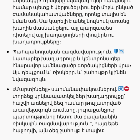
գործակցի։ Ռիսկերը նվազագույնի հասցնելու
համար պետք է վերլուծել փուլերի միջև ընկած
ժամանակահատվածները, որոնք տալիս են
նման աճ։ Սա կարելի է անել նույնիսկ առանց
խաղին մասնակցելու, այլ պարզապես
դիտելով այլ խաղացողների փուլերն ու
խաղադրույքները։
Պահպանողական ռազմավարություն.
կատարեք խաղադրույք և կենտրոնացեք
հնարավոր ամենացածր գործակիցների վրա։
Այս դեպքում և՛ ռիսկերը, և՛ շահույթը կլինեն
նվազագույն։
«Մարտինգեյլ» սահմանափակումներով.
փորձեք կրկնապատկել ձեր խաղադրույքը՝
հաշվի առնելով ձեզ համար թույլատրված
առավելագույն գումարը, յուրաքանչյուր
պարտությունից հետո: Սա բավականին
ռիսկային ռազմավարություն է, բայց եթե
հաջողվի, այն ձեզ շահույթ է տալիս: