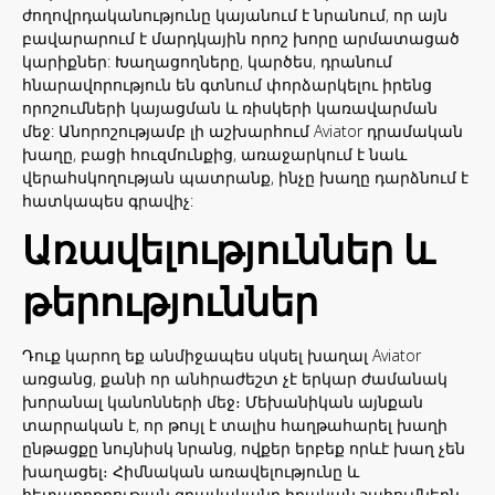
ժողովրդականությունը կայանում է նրանում, որ այն
բավարարում է մարդկային որոշ խորը արմատացած
կարիքներ: Խաղացողները, կարծես, դրանում
հնարավորություն են գտնում փորձարկելու իրենց
որոշումների կայացման և ռիսկերի կառավարման
մեջ: Անորոշությամբ լի աշխարհում Aviator դրամական
խաղը, բացի հուզմունքից, առաջարկում է նաև
վերահսկողության պատրանք, ինչը խաղը դարձնում է
հատկապես գրավիչ:
Առավելություններ և
թերություններ
Դուք կարող եք անմիջապես սկսել խաղալ Aviator
առցանց, քանի որ անհրաժեշտ չէ երկար ժամանակ
խորանալ կանոնների մեջ։ Մեխանիկան այնքան
տարրական է, որ թույլ է տալիս հաղթահարել խաղի
ընթացքը նույնիսկ նրանց, ովքեր երբեք որևէ խաղ չեն
խաղացել։ Հիմնական առավելությունը և
հետաքրքրության գրավականը իրական շահումներն