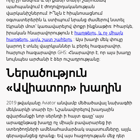
պահպանվում է ժողովրդականության
վարկանիշներում: Ի՞նչն է հիպնոսացնում
օգտատերերին և ստիպում նրանց ժամերով նստել
էկրանի մոտ՝ կառավարելով փոքր ինքնաթիռ: Իհարկե,
իրական հնարավորություն է
հաղթելու, և ոչ միայն
հաղթելու, այլև շատ շահելու
: Այս խաղի մեկ փուլը
կարող է տևել վայրկյաններ և բերել հազարավոր,
հարյուր հազարավոր GHS: Հնարավոր է, որ այս խաղը
նույնպես արժանի է ձեր ուշադրությանը:
Ներածություն
«Ավիատոր» խաղին
2019 թվականը Aviator անվամբ մեծածավալ նախագծի
մեկնարկի տարի էր։ Նշանավորելով խաղային
զվարճանքի նոր սերնդի ի հայտ գալը՝ այս
արագընթաց խաղը ոչ միայն բավարարեց իր
ստեղծողների ամենահամարձակ սպասումները, այլև
գերազանցեց դրանք։ Եվ այս հաջողության մեջ դեր