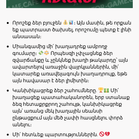
Որոշեք ձեր բյուջեն
։ Այն մասին, թե որքան
եք պատրաստ ծախսել, որոշումը պետք է լինի
անսասան։
Միանգամից մի՛ խաղադրեք ամբողջ
գումարը։
Որպեսզի չփչացնեք ձեր
զվարճանքը և չընկնեք խաղի թակարդը՝ այն
ավարտելով առաջին վայրկյաններին, մի՛
կատարեք առավելագույն խաղադրույք, եթե
այն հավասար է ձեր լիմիտին։
Կանխիկացրեք ձեր շահումները.
Մի՛
խաղացեք պատահականորեն, երբ ստանաք
ձեզ հետաքրքրող շահույթ, կանխիկացրեք
այն՝ առանց մեկ խաղային սեանսի
ընթացքում այն ​​մեծ չափի հասցնելու փորձ
անելու։
Մի՛ հետևեք պարտություններին.