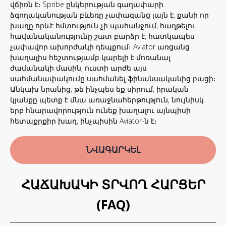
վճիռն է։ Spribe ընկերության գաղափարի
ձգողականության բևեռը չափազանց լայն է, քանի որ
խաղը որևէ հմտություն չի պահանջում, հաղթելու
հավանականությունը շատ բարձր է, հատկապես
չափավոր ախորժակի դեպքում։ Aviator առցանց
խաղալիս հեշտությամբ կարելի է մոռանալ
ժամանակի մասին, ուստի արժե այս
սահմանափակումը սահմանել ֆինանսականից բացի։
Անկախ նրանից, թե ինչպես եք սիրում, իրական
կյանքը պետք է մնա առաջնահերթություն, նույնիսկ
երբ հնարավորություն ունեք խաղալու այնպիսի
հետաքրքիր խաղ, ինչպիսին Aviator-ն է։
ՆՎԱԳԱՐԿԵԼ
ՀԱՃԱԽԱԿԻ ՏՐՎՈՂ ՀԱՐՑԵՐ
(FAQ)