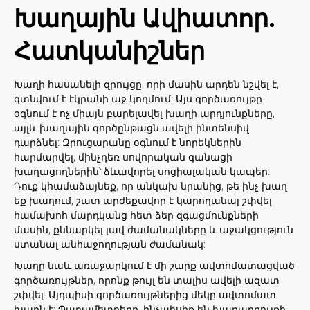
Խաղային Ավիատոր.
Հատկանիշներ
Խաղի հասանելի զրույցը, որի մասին արդեն նշվել է,
գտնվում է էկրանի աջ կողմում: Այս գործառույթը
օգնում է ոչ միայն բարելավել խաղի արդյունքները,
այլև խաղային գործընթացն ավելի ինտենսիվ
դարձնել: Զրուցարանը օգնում է նորեկներին
հարմարվել, մինչդեռ սովորական գանացի
խաղացողներին՝ ձևավորել սոցիալական կապեր:
Դուք կհամաձայնեք, որ անկախ նրանից, թե ինչ խաղ
եք խաղում, շատ արժեքավոր է կարողանալ շփվել
համախոհ մարդկանց հետ ձեր զգացմունքների
մասին, քննարկել լավ ժամանակները և աջակցություն
ստանալ անհաջողության ժամանակ:
Խաղը նաև առաջարկում է մի շարք ավտոմատացված
գործառույթներ, որոնք թույլ են տալիս ավելի ազատ
շփվել: Այդպիսի գործառույթներից մեկը ավտոմատ
խաղն է: Պարամետրերը, ինչպիսիք են խաղադրույքի