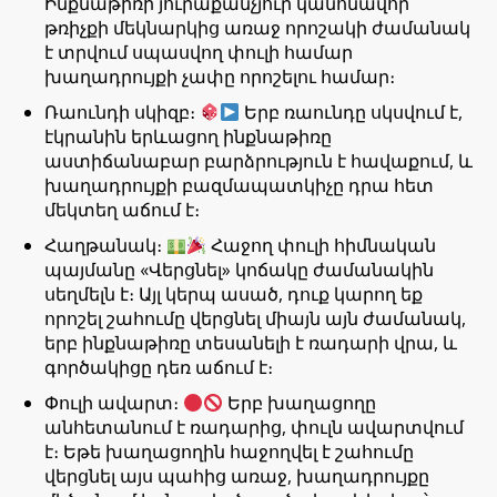
Ինքնաթիռի յուրաքանչյուր կանոնավոր
թռիչքի մեկնարկից առաջ որոշակի ժամանակ
է տրվում սպասվող փուլի համար
խաղադրույքի չափը որոշելու համար։
Ռաունդի սկիզբ։
Երբ ռաունդը սկսվում է,
էկրանին երևացող ինքնաթիռը
աստիճանաբար բարձրություն է հավաքում, և
խաղադրույքի բազմապատկիչը դրա հետ
մեկտեղ աճում է։
Հաղթանակ։
Հաջող փուլի հիմնական
պայմանը «Վերցնել» կոճակը ժամանակին
սեղմելն է։ Այլ կերպ ասած, դուք կարող եք
որոշել շահումը վերցնել միայն այն ժամանակ,
երբ ինքնաթիռը տեսանելի է ռադարի վրա, և
գործակիցը դեռ աճում է։
Փուլի ավարտ։
Երբ խաղացողը
անհետանում է ռադարից, փուլն ավարտվում
է։ Եթե խաղացողին հաջողվել է շահումը
վերցնել այս պահից առաջ, խաղադրույքը