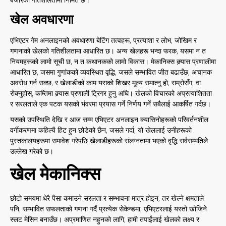
खेल अवधारणा
एभिएटर गेम अनलाइनको अवधारणा बेटिंग तत्वहरू, प्रत्याशा र लोभ, जोखिम र
गणनाको खेलको गतिशीलतामा आधारित छ। अन्य खेलहरू भन्दा फरक, यसमा न त
नियमहरूको लामो सूची छ, न त कथानकको लामो विकास। मेकानिक्स क्र्यास प्रणालीमा
आधारित छ, जसमा गुणांकको व्यवस्थित वृद्धि, जसले सम्भावित जीत बढाउँछ, अचानक
अवरोध गर्न सक्छ, र खेलाडीको काम यसको शिखर मूल्य समात्नु हो, राम्रोसँग, वा
रोक्नुहोस्, कम्तिमा क्र्यास प्रणाली ट्रिगर हुनु अघि। खेलको विचारको अप्रत्याशितता
र सरलताले एक पटक यसको भंवरमा प्रयास गर्ने निर्णय गर्ने सबैलाई आकर्षित गर्दछ।
यसको उपस्थिति देखि र आज सम्म एभिएटर अनलाइन क्यासिनोहरूको परिवर्तनशील
वर्गीकरणमा कहिल्यै हिट हुन छोडेको छैन, जसले गर्दा, यो खेललाई उनीहरूको
पुस्तकालयहरूमा समावेश गरेपछि खेलाडीहरूको संलग्नतामा भएको वृद्धि सर्वसम्मतिले
उल्लेख गरेको छ।
खेल मेकानिक्स
छोटो समयमा धेरै पैसा कमाउने सरलता र सम्भावना मात्र होइन, तर खेल्ने क्षमताले
पनि, सम्भावित सफलताको गणना गर्दै प्रत्येक सेकेन्डमा, एभिएटरलाई यस्तो खोजिने
स्लट मेसिन बनाउँछ। अप्रमाणित नहुनको लागि, हामी तपाईंलाई खेलको लक्ष्य र