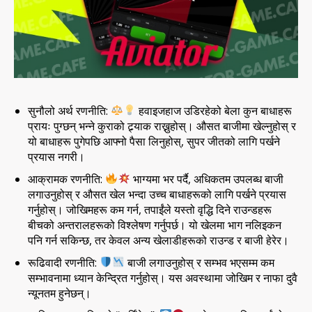
सुनौलो अर्थ रणनीति:
हवाइजहाज उडिरहेको बेला कुन बाधाहरू
प्रायः पुग्छन् भन्ने कुराको ट्र्याक राख्नुहोस्। औसत बाजीमा खेल्नुहोस् र
यो बाधाहरू पुगेपछि आफ्नो पैसा लिनुहोस्, सुपर जीतको लागि पर्खने
प्रयास नगरी।
आक्रामक रणनीति:
भाग्यमा भर पर्दै, अधिकतम उपलब्ध बाजी
लगाउनुहोस् र औसत खेल भन्दा उच्च बाधाहरूको लागि पर्खने प्रयास
गर्नुहोस्। जोखिमहरू कम गर्न, तपाईंले यस्तो वृद्धि दिने राउन्डहरू
बीचको अन्तरालहरूको विश्लेषण गर्नुपर्छ। यो खेलमा भाग नलिइकन
पनि गर्न सकिन्छ, तर केवल अन्य खेलाडीहरूको राउन्ड र बाजी हेरेर।
रूढिवादी रणनीति:
बाजी लगाउनुहोस् र सम्भव भएसम्म कम
सम्भावनामा ध्यान केन्द्रित गर्नुहोस्। यस अवस्थामा जोखिम र नाफा दुवै
न्यूनतम हुनेछन्।