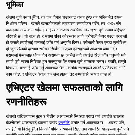
भूमिका
खेलमा कुनै क्याच हुँदैन, तर जब विमान राडारबाट गायब हुन्छ तब अनियमित रूपमा
निर्धारण गरिन्छ। खेलले खेलाडीहरूको व्यवहारमा समायोजन गर्दैन, तर RNG सँग
कडाइका साथ काम गर्दछ। बाहिरबाट राउन्ड अवधिको नियन्त्रण पूर्ण रूपमा बहिष्कृत
गरिएको छ। यो सत्य हो, र यसमा शंका गर्नेहरूका लागि, प्रोभाली फेयर एउटा प्रणाली
हो जसले तपाईंलाई यसलाई जाँच गर्न अनुमति दिन्छ। प्रोभाली फेयर एउटा एल्गोरिथ्म
हो जुन खेलको क्रममा सर्भरमा सिर्जना गरिएका ह्यासहरूको आधारमा काम गर्दछ।
प्रोभाली फेयरलाई धोका दिन असम्भव छ, त्यसैले यदि तपाईंले खेल जाँच गर्नुभयो भने,
तपाईं पूर्ण रूपमा निश्चित हुन सक्नुहुन्छ कि यसमा कुनै चालहरू छैनन्। यद्यपि, हाम्रो
विचारमा, यसलाई जाँच गर्नु आवश्यक छैन, किनकि स्प्राइबले आफ्नै प्रतिष्ठाको लागि
काम गर्दछ, र एभिएटर केवल एक खेल होइन, तर कम्पनीको व्यापार कार्ड हो।
एभिएटर खेलमा सफलताको लागि
रणनीतिहरू
खेलको जटिलताहरू बुझ्न र वित्तीय लक्ष्यहरूको स्थिरता प्राप्त गर्न, तपाईंले उपलब्ध
बैंकरोलको आकारलाई ध्यानमा राखेर
रणनीति
छनौट गर्न आवश्यक छ । अवश्य पनि,
तपाईंले यो बिर्सनु हुँदैन कि अनियमित संख्याको सिद्धान्तमा आधारित खेलहरूमा कुनै पनि