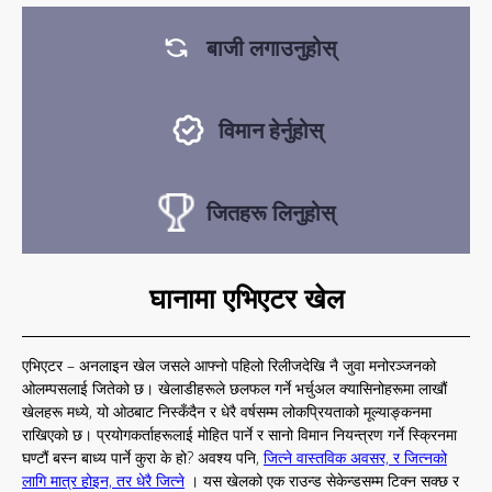
बाजी लगाउनुहोस्
विमान हेर्नुहोस्
जितहरू लिनुहोस्
घानामा एभिएटर खेल
एभिएटर – अनलाइन खेल जसले आफ्नो पहिलो रिलीजदेखि नै जुवा मनोरञ्जनको
ओलम्पसलाई जितेको छ। खेलाडीहरूले छलफल गर्ने भर्चुअल क्यासिनोहरूमा लाखौं
खेलहरू मध्ये, यो ओठबाट निस्कँदैन र धेरै वर्षसम्म लोकप्रियताको मूल्याङ्कनमा
राखिएको छ। प्रयोगकर्ताहरूलाई मोहित पार्ने र सानो विमान नियन्त्रण गर्ने स्क्रिनमा
घण्टौं बस्न बाध्य पार्ने कुरा के हो? अवश्य पनि,
जित्ने वास्तविक अवसर, र जित्नको
लागि मात्र होइन, तर धेरै जित्ने
। यस खेलको एक राउन्ड सेकेन्डसम्म टिक्न सक्छ र