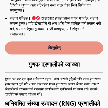
देखिने र गुणांक अझै बढिरहेको बेला मात्र जित लिने निर्णय गर्न
सक्नुहुन्छ।
राउन्ड एन्डिङ।
राडारबाट हवाइजहाज गायब भएपछि, राउन्ड
समाप्त हुन्छ। यदि खेलाडीले यो क्षण अघि जित हासिल गर्न सफल भयो
भने, चयन गरिएको गुणांकले बाजी बढाइन्छ, यदि होइन भने -
जलाइएको।
खेल्नुहोस्
गुणक प्रणालीको व्याख्या
गुणक १x बाट सुरु हुन्छ र निरन्तर बढ्छ। साथै, यसको वृद्धिको गति फरक हुन सक्छ।
हवाईजहाज कुनै पनि क्षणमा राडारबाट गायब हुन सक्छ, जसले खेलमा तनाव थप्छ र
खेलाडीलाई प्रत्येक नयाँ राउन्डमा एल्गोरिथ्मसँग प्रतिस्पर्धा गर्न बाध्य पार्छ, उसको
दूरदर्शिताको उपहार परीक्षण गर्दै।
अनियमित संख्या उत्पादन (RNG) प्रणालीको