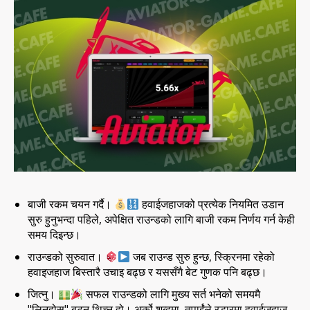
बाजी रकम चयन गर्दै।
हवाईजहाजको प्रत्येक नियमित उडान
सुरु हुनुभन्दा पहिले, अपेक्षित राउन्डको लागि बाजी रकम निर्णय गर्न केही
समय दिइन्छ।
राउन्डको सुरुवात।
जब राउन्ड सुरु हुन्छ, स्क्रिनमा रहेको
हवाइजहाज बिस्तारै उचाइ बढ्छ र यससँगै बेट गुणक पनि बढ्छ।
जित्नु।
सफल राउन्डको लागि मुख्य सर्त भनेको समयमै
"लिनुहोस्" बटन थिच्नु हो। अर्को शब्दमा, तपाईंले रडारमा हवाईजहाज