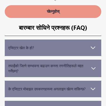
खेल्नुहोस्
बारम्बार सोधिने प्रश्नहरू (FAQ)
एभिएटर खेल के हो?
तपाईंको जित्ने सम्भावना बढाउन कस्ता रणनीतिहरूले मद्दत
गर्नेछन्?
के एभिएटर मोबाइल उपकरणहरूमा अनलाइन खेल्न सकिन्छ?