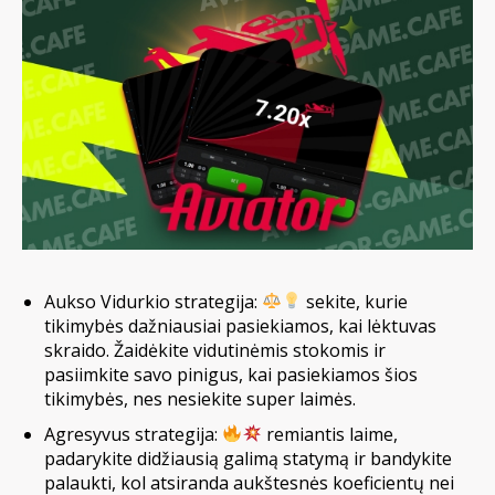
Aukso Vidurkio strategija:
sekite, kurie
tikimybės dažniausiai pasiekiamos, kai lėktuvas
skraido. Žaidėkite vidutinėmis stokomis ir
pasiimkite savo pinigus, kai pasiekiamos šios
tikimybės, nes nesiekite super laimės.
Agresyvus strategija:
remiantis laime,
padarykite didžiausią galimą statymą ir bandykite
palaukti, kol atsiranda aukštesnės koeficientų nei