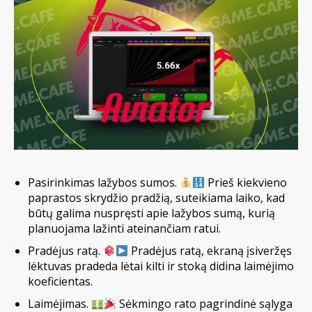
Pasirinkimas lažybos sumos.
Prieš kiekvieno
paprastos skrydžio pradžią, suteikiama laiko, kad
būtų galima nuspręsti apie lažybos sumą, kurią
planuojama lažinti ateinančiam ratui.
Pradėjus ratą.
Pradėjus ratą, ekraną įsiveržęs
lėktuvas pradeda lėtai kilti ir stoką didina laimėjimo
koeficientas.
Laimėjimas.
Sėkmingo rato pagrindinė sąlyga