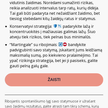
vidutinis žaidimas. Norėdami sumažinti rizikas,
reikia analizuoti intervalus tarp ratų, kurių didėja.
Tai gali būti padaryta net nežaidžiant žaidimo, bet
tiesiog stebėdami kitų žaidėjų ratus ir statymus.
Konservatyvi strategija:
padarykite lažą ir
koncentruokitės į mažiausias galimas lažų. Šiuo
atveju tiek rizikos, tiek pelnas bus minimalūs.
“Martingale” su ribojimais:
bandykite
padvigubinti savo statymą, įskaitant jums leidžiamą
maksimalią sumą, po kiekvieno pralaimėjimo. Tai
ypač rizikinga strategija, bet jei ji pasiseks, galite
gauti pelną galų gale.
ŽAISTI
Ribojantis spontaniškumo lygį savo statymuose ir užrašant
savo žaidimų rezultatus, galite atrasti tam tikrą schemą, kurią