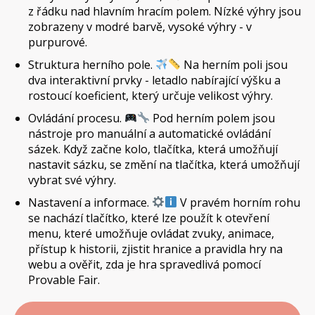
z řádku nad hlavním hracím polem. Nízké výhry jsou
zobrazeny v modré barvě, vysoké výhry - v
purpurové.
Struktura herního pole.
Na herním poli jsou
dva interaktivní prvky - letadlo nabírající výšku a
rostoucí koeficient, který určuje velikost výhry.
Ovládání procesu.
Pod herním polem jsou
nástroje pro manuální a automatické ovládání
sázek. Když začne kolo, tlačítka, která umožňují
nastavit sázku, se změní na tlačítka, která umožňují
vybrat své výhry.
Nastavení a informace.
V pravém horním rohu
se nachází tlačítko, které lze použít k otevření
menu, které umožňuje ovládat zvuky, animace,
přístup k historii, zjistit hranice a pravidla hry na
webu a ověřit, zda je hra spravedlivá pomocí
Provable Fair.