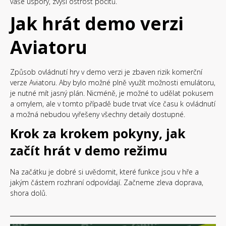
vaše úspory, zvýší ostrost pocitů.
Jak hrát demo verzi
Aviatoru
Způsob ovládnutí hry v demo verzi je zbaven rizik komerční
verze Aviatoru. Aby bylo možné plně využít možnosti emulátoru,
je nutné mít jasný plán. Nicméně, je možné to udělat pokusem
a omylem, ale v tomto případě bude trvat více času k ovládnutí
a možná nebudou vyřešeny všechny detaily dostupné.
Krok za krokem pokyny, jak
začít hrát v demo režimu
Na začátku je dobré si uvědomit, které funkce jsou v hře a
jakým částem rozhraní odpovídají. Začneme zleva doprava,
shora dolů.