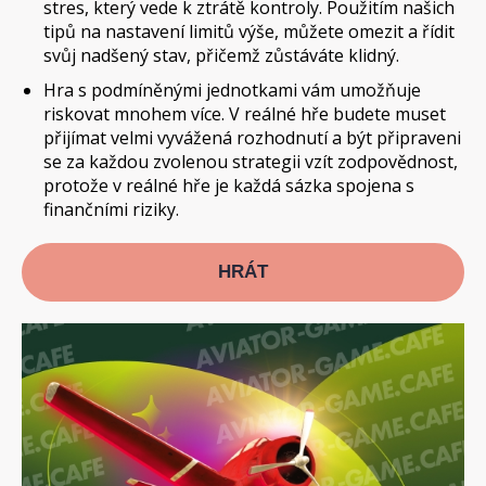
stres, který vede k ztrátě kontroly. Použitím našich
tipů na nastavení limitů výše, můžete omezit a řídit
svůj nadšený stav, přičemž zůstáváte klidný.
Hra s podmíněnými jednotkami vám umožňuje
riskovat mnohem více. V reálné hře budete muset
přijímat velmi vyvážená rozhodnutí a být připraveni
se za každou zvolenou strategii vzít zodpovědnost,
protože v reálné hře je každá sázka spojena s
finančními riziky.
HRÁT