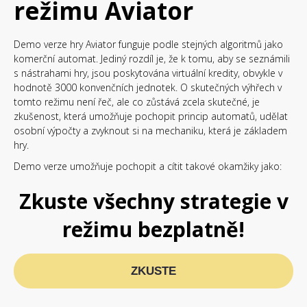
režimu Aviator
Demo verze hry Aviator funguje podle stejných algoritmů jako
komerční automat. Jediný rozdíl je, že k tomu, aby se seznámili
s nástrahami hry, jsou poskytována virtuální kredity, obvykle v
hodnotě 3000 konvenčních jednotek. O skutečných výhřech v
tomto režimu není řeč, ale co zůstává zcela skutečné, je
zkušenost, která umožňuje pochopit princip automatů, udělat
osobní výpočty a zvyknout si na mechaniku, která je základem
hry.
Demo verze umožňuje pochopit a cítit takové okamžiky jako:
Zkuste všechny strategie v
režimu bezplatně!
ZKUSTE