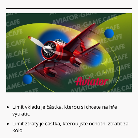
Limit vkladu je částka, kterou si chcete na hře
vytratit.
Limit ztráty je částka, kterou jste ochotni ztratit za
kolo.