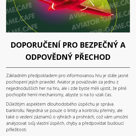
DOPORUČENÍ PRO BEZPEČNÝ A
ODPOVĚDNÝ PŘECHOD
Základním předpokladem pro informovanou hru je stále jasné
pochopení jejích pravidel. Aviator je považován za jednu z
nejjednodušších her na hru, ale i zde byste měli ujistit, že plně
pochopíte herní mechanismy, abyste si na to vzali čas.
Důležitým aspektem dlouhodobého úspěchu je správa
bankrollu. Nejedná se pouze o limity a kontrolu přemíry, ale
také o vedení záznamů o výhrách a prohrách, což vám umožní
analyzovat svůj vlastní úspěch, chyby a předpovídat budoucí
příležitosti.