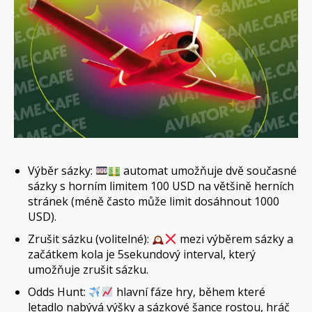
Výběr sázky:
automat umožňuje dvě současné
sázky s horním limitem 100 USD na většině herních
stránek (méně často může limit dosáhnout 1000
USD).
Zrušit sázku (volitelné):
mezi výběrem sázky a
začátkem kola je 5sekundový interval, který
umožňuje zrušit sázku.
Odds Hunt:
hlavní fáze hry, během které
letadlo nabývá výšky a sázkové šance rostou, hráč