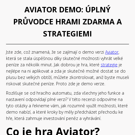
AVIATOR DEMO: ÚPLNÝ
PRŮVODCE HRAMI ZDARMA A
STRATEGIEMI
Jste zde, což znamená, že se zajímají o demo verzi
Aviator
,
která se stala úspěšnou díky skutečné možnosti vyhrát velké
peníze za několik minut. Jak dobrou je hra, které
strategie
je
nejlépe na ni aplikovat a zda je skutečně možné dostat se do
plusu bez velkých obtíží, můžete zkontrolovat, aniž byste museli
riskovat skutečné peníze. Proto zde je demo verze.
Rozlišuje se od hracího automatu, zda všechny jeho funkce a
nastavení odpovídají plné verzi? V této recenzi odpovíme na
tyto otázky a řekneme vám, jak rozumně využít možnosti, které
demo nabízí, a které kroky by měly předcházet přechodu ke
hře, která zahrnuje investování peněz a vyhrávání.
Co je hra Aviator?