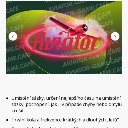
Umístění sázky, určení nejlepšího času na umístění
sázky, pochopení, jak ji v případě chyby nebo omylu
zrušit.
Trvání kola a frekvence krátkých a dlouhých „letů“.