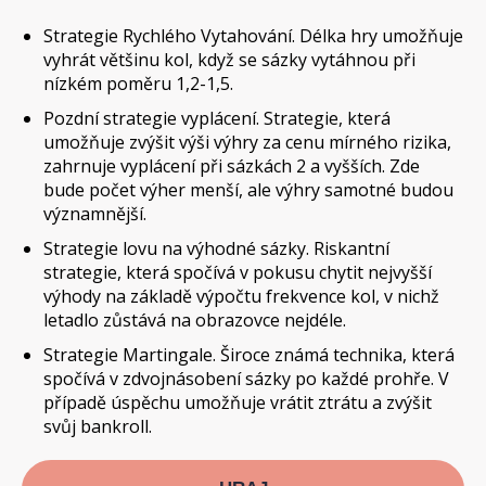
Strategie Rychlého Vytahování. Délka hry umožňuje
vyhrát většinu kol, když se sázky vytáhnou při
nízkém poměru 1,2-1,5.
Pozdní strategie vyplácení. Strategie, která
umožňuje zvýšit výši výhry za cenu mírného rizika,
zahrnuje vyplácení při sázkách 2 a vyšších. Zde
bude počet výher menší, ale výhry samotné budou
významnější.
Strategie lovu na výhodné sázky. Riskantní
strategie, která spočívá v pokusu chytit nejvyšší
výhody na základě výpočtu frekvence kol, v nichž
letadlo zůstává na obrazovce nejdéle.
Strategie Martingale. Široce známá technika, která
spočívá v zdvojnásobení sázky po každé prohře. V
případě úspěchu umožňuje vrátit ztrátu a zvýšit
svůj bankroll.