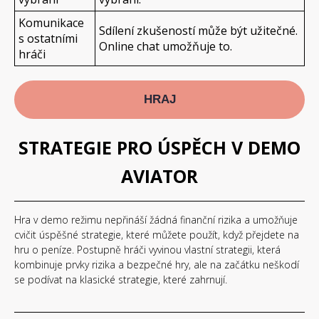
Komunikace
Sdílení zkušeností může být užitečné.
s ostatními
Online chat umožňuje to.
hráči
HRAJ
STRATEGIE PRO ÚSPĚCH V DEMO
AVIATOR
Hra v demo režimu nepřináší žádná finanční rizika a umožňuje
cvičit úspěšné strategie, které můžete použít, když přejdete na
hru o peníze. Postupně hráči vyvinou vlastní strategii, která
kombinuje prvky rizika a bezpečné hry, ale na začátku neškodí
se podívat na klasické strategie, které zahrnují.