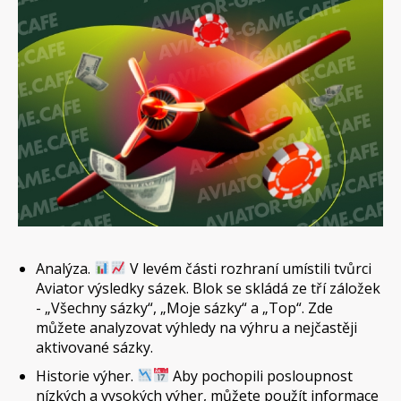
Analýza.
V levém části rozhraní umístili tvůrci
Aviator výsledky sázek. Blok se skládá ze tří záložek
- „Všechny sázky“, „Moje sázky“ a „Top“. Zde
můžete analyzovat výhledy na výhru a nejčastěji
aktivované sázky.
Historie výher.
Aby pochopili posloupnost
nízkých a vysokých výher, můžete použít informace