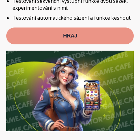
Testování sekvenční výstupní funkce dvou sázek,
experimentování s nimi.
Testování automatického sázení a funkce keshout
HRAJ