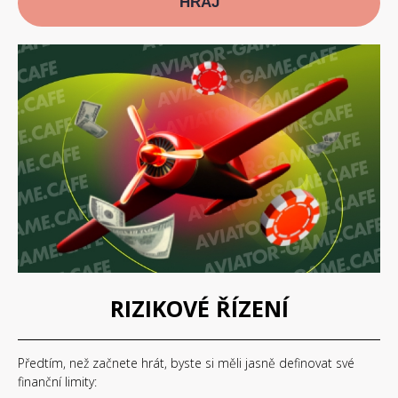
HRAJ
RIZIKOVÉ ŘÍZENÍ
Předtím, než začnete hrát, byste si měli jasně definovat své
finanční limity: