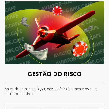
GESTÃO DO RISCO
Antes de começar a jogar, deve definir claramente os seus
limites financeiros: