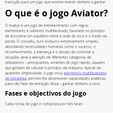
transição para um jogo que envolve investir dinheiro e ganhar.
O que é o jogo Aviator?
O Aviator é um jogo de entretenimento com regras
elementares e subtexto multifacetado, baseado no princípio
de encontrar um equilíbrio entre a sede de risco e o medo da
perda. O conceito, num invólucro extremamente simples,
abordando necessidades humanas como o sucesso, o
reconhecimento, a liderança e o desejo de controlar a
situação, atrai a atenção de diferentes categorias de
utilizadores – principiantes, amantes do jogo rápido, aqueles
que gostam de calcular o princípio da máquina. Apesar da
aparente simplicidade, o jogo inclui
elementos multifacetados
de estratégia
, permite-lhe desenvolver capacidades analíticas,
para não falar da tentação óbvia – ganhar dinheiro a sério.
Fases e objectivos do jogo
Cada ronda do jogo é composta por três fases: