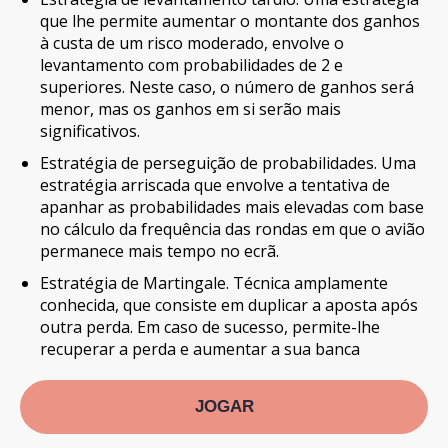
que lhe permite aumentar o montante dos ganhos
à custa de um risco moderado, envolve o
levantamento com probabilidades de 2 e
superiores. Neste caso, o número de ganhos será
menor, mas os ganhos em si serão mais
significativos.
Estratégia de perseguição de probabilidades. Uma
estratégia arriscada que envolve a tentativa de
apanhar as probabilidades mais elevadas com base
no cálculo da frequência das rondas em que o avião
permanece mais tempo no ecrã.
Estratégia de Martingale. Técnica amplamente
conhecida, que consiste em duplicar a aposta após
outra perda. Em caso de sucesso, permite-lhe
recuperar a perda e aumentar a sua banca
JOGAR