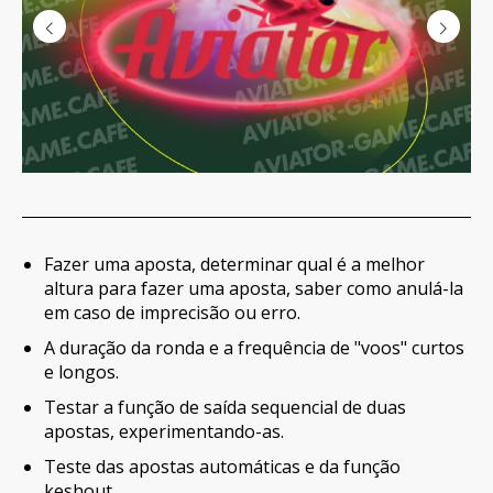
Fazer uma aposta, determinar qual é a melhor
altura para fazer uma aposta, saber como anulá-la
em caso de imprecisão ou erro.
A duração da ronda e a frequência de "voos" curtos
e longos.
Testar a função de saída sequencial de duas
apostas, experimentando-as.
Teste das apostas automáticas e da função
keshout