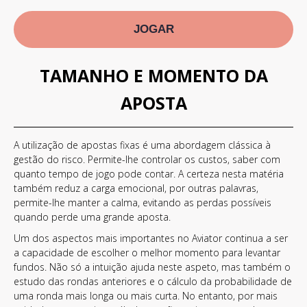
JOGAR
TAMANHO E MOMENTO DA
APOSTA
A utilização de apostas fixas é uma abordagem clássica à
gestão do risco. Permite-lhe controlar os custos, saber com
quanto tempo de jogo pode contar. A certeza nesta matéria
também reduz a carga emocional, por outras palavras,
permite-lhe manter a calma, evitando as perdas possíveis
quando perde uma grande aposta.
Um dos aspectos mais importantes no Aviator continua a ser
a capacidade de escolher o melhor momento para levantar
fundos. Não só a intuição ajuda neste aspeto, mas também o
estudo das rondas anteriores e o cálculo da probabilidade de
uma ronda mais longa ou mais curta. No entanto, por mais