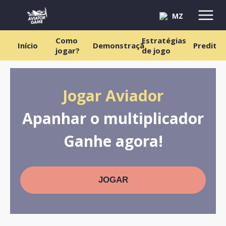
MZ
Como
Estratégias
Início
Demonstraçã
Preditor
jogar?
de jogo
Jogar Aviador
Apanhar o multiplicador
Ganhe agora!
JOGAR