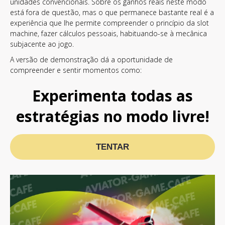
unidades convencionais. Sobre os ganhos reais neste modo
está fora de questão, mas o que permanece bastante real é a
experiência que lhe permite compreender o princípio da slot
machine, fazer cálculos pessoais, habituando-se à mecânica
subjacente ao jogo.
A versão de demonstração dá a oportunidade de
compreender e sentir momentos como:
Experimenta todas as
estratégias no modo livre!
TENTAR