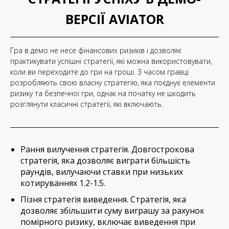
ВЕРСІЇ AVIATOR
Гра в демо не несе фінансових ризиків і дозволяє
практикувати успішні стратегії, які можна використовувати,
коли ви переходите до гри на гроші. З часом гравці
розробляють свою власну стратегію, яка поєднує елементи
ризику та безпечної гри, однак на початку не шкодить
розглянути класичні стратегії, які включають.
Рання вилучення стратегія. Довгострокова
стратегія, яка дозволяє виграти більшість
раундів, вилучаючи ставки при низьких
котируваннях 1.2-1.5.
Пізня стратегія виведення. Стратегія, яка
дозволяє збільшити суму виграшу за рахунок
помірного ризику, включає виведення при