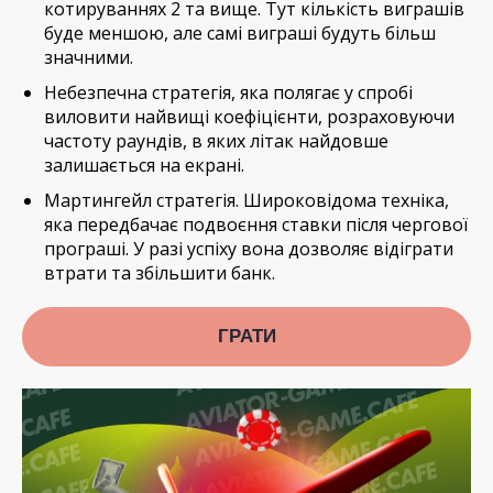
котируваннях 2 та вище. Тут кількість виграшів
буде меншою, але самі виграші будуть більш
значними.
Небезпечна стратегія, яка полягає у спробі
виловити найвищі коефіцієнти, розраховуючи
частоту раундів, в яких літак найдовше
залишається на екрані.
Мартингейл стратегія. Широковідома техніка,
яка передбачає подвоєння ставки після чергової
програші. У разі успіху вона дозволяє відіграти
втрати та збільшити банк.
ГРАТИ