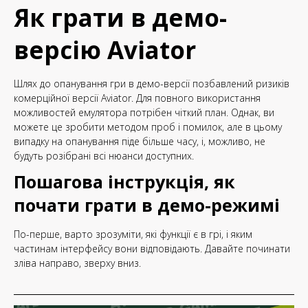
Як грати в демо-
версію Aviator
Шлях до опанування гри в демо-версії позбавлений ризиків
комерційної версії Aviator. Для повного використання
можливостей емулятора потрібен чіткий план. Однак, ви
можете це зробити методом проб і помилок, але в цьому
випадку на опанування піде більше часу, і, можливо, не
будуть розібрані всі нюанси доступних.
Пошагова інструкція, як
почати грати в демо-режимі
По-перше, варто зрозуміти, які функції є в грі, і яким
частинам інтерфейсу вони відповідають. Давайте починати
зліва направо, зверху вниз.