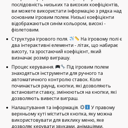
послідовність низьких та високих коефіцієнтів,
ви можете використати інформацію з рядка над
основним ігровим полем. Низькі коефіцієнти
відображаються синім кольором, високі -
фіолетовим.
Структура ігрового поля.
На ігровому полі є
два інтерактивні елементи - літак, що набирає
висоту, та зростаючий коефіцієнт, який
визначає розмір виграшу.
Процес керування.
Під ігровим полем
знаходяться інструменти для ручного та
автоматичного контролю ставок. Коли
починається раунд, кнопки, які дозволяють
встановити ставку, змінюються на кнопки, які
дозволяють вивести виграш.
Налаштування та інформація.
У правому
верхньому куті міститься кнопка, яку можна
використовувати для виклику меню, яке
дозволяє керувати звуками, анімаціями,