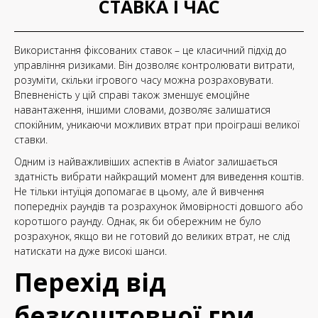
СТАВКА І ЧАС
Використання фіксованих ставок – це класичний підхід до
управління ризиками. Він дозволяє контролювати витрати,
розуміти, скільки ігрового часу можна розраховувати.
Впевненість у цій справі також зменшує емоційне
навантаження, іншими словами, дозволяє залишатися
спокійним, уникаючи можливих втрат при проіграші великої
ставки.
Одним із найважливіших аспектів в Aviator залишається
здатність вибрати найкращий момент для виведення коштів.
Не тільки інтуїція допомагає в цьому, але й вивчення
попередніх раундів та розрахунок ймовірності довшого або
коротшого раунду. Однак, як би обережним не було
розрахунок, якщо ви не готовий до великих втрат, не слід
натискати на дуже високі шанси.
Перехід від
безкоштовної гри