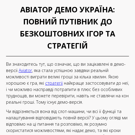
АВІАТОР ДЕМО УКРАЇНА:
ПОВНИЙ ПУТІВНИК ДО
БЕЗКОШТОВНИХ ІГОР ТА
СТРАТЕГІЙ
Ви знаходитесь тут, що означає, що ви зацікавлені в демо-
версії
Aviator
, яка стала успішною завдяки реальній
можливості виграти великі гроші за кілька хвилин. Якою
хорошою є гра, які
стратегії
найкраще застосовувати до неї,
і чи можливо насправді потрапити в плюс без особливих
труднощів, ви можете перевірити, навіть не ставлячи на кон
реальні гроші. Тому існує демо-версія.
Чи відрізняється вона від слот-машини, чи всі її функції та
налаштування відповідають повній версії? У цьому огляді ми
відповімо на ці питання та розповімо, як розумно
скористатися можливостями, які надає демо, та які кроки