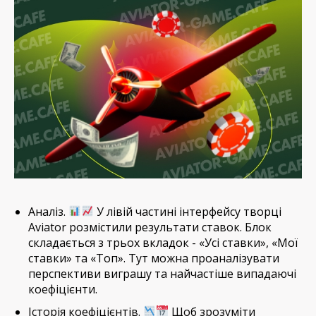
Аналіз.
У лівій частині інтерфейсу творці
Aviator розмістили результати ставок. Блок
складається з трьох вкладок - «Усі ставки», «Мої
ставки» та «Топ». Тут можна проаналізувати
перспективи виграшу та найчастіше випадаючі
коефіцієнти.
Історія коефіцієнтів.
Щоб зрозуміти