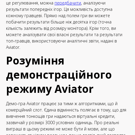
це регулювання, можна
передбачити
, аналізуючи
результати попередніх ігор. Ця можливість доступна
кожному гравцеві. Прямо над полем гри ви можете
побачити результати більше ніж десятка ігор (точна
кількість залежить від розміру монітора). Крім того, ви
можете аналізувати свої власні результати та результати
топ-гравців, використовуючи аналітичні звіти, надані в
Aviator.
Розуміння
демонстраційного
режиму Aviator
Демо-гра Aviator працює за тими ж алгоритмами, що й
комерційний слот. Єдина відмінність полягає в тому, що для
вивчення тонкощів гри надаються віртуальні кредити,
зазвичай у розмірі 3000 условних одиниць. Про реальні
виграші в цьому режимі не може бути й мови, але що