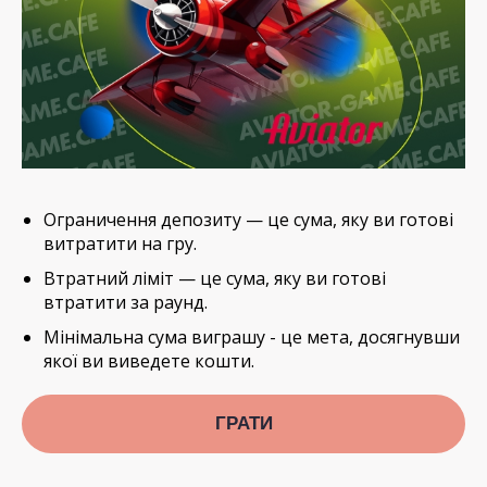
Ограничення депозиту — це сума, яку ви готові
витратити на гру.
Втратний ліміт — це сума, яку ви готові
втратити за раунд.
Мінімальна сума виграшу - це мета, досягнувши
якої ви виведете кошти.
ГРАТИ