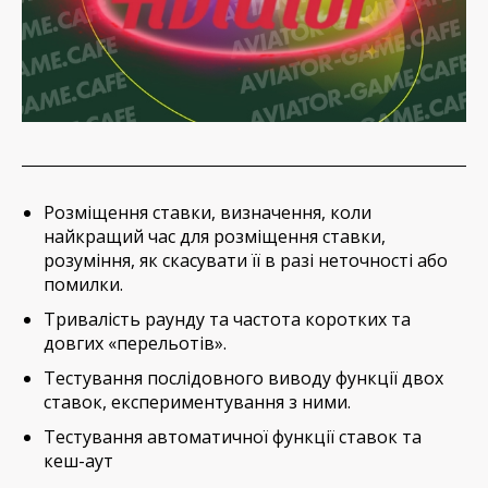
Розміщення ставки, визначення, коли
найкращий час для розміщення ставки,
розуміння, як скасувати її в разі неточності або
помилки.
Тривалість раунду та частота коротких та
довгих «перельотів».
Тестування послідовного виводу функції двох
ставок, експериментування з ними.
Тестування автоматичної функції ставок та
кеш-аут