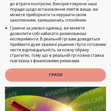
до втрати контролю. Використовуючи наші
поради щодо встановлення лімітів вище, ви
можете приборкати та керувати своїм
захопленням, залишаючись спокійним.
Граючи за умовні одиниці, ви можете
дозволити собі набагато ризикованіші
експерименти. В реальній грі вам доведеться
приймати дуже зважені рішення і бути готовими
нести відповідальність за кожну обрану
стратегію, тому що в реальній грі кожна ставка
пов'язана з фінансовими ризиками.
ГРАТИ