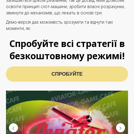
залишається цілком реальним, так це досвід, який дозволяє
освоїти принцип слот-машини, зробити власні розрахунки,
звикнути до механізмів, що лежать в основі гри.
Демо-версія дає можливість зрозуміти та відчути такі
моменти, як:
Спробуйте всі стратегії в
безкоштовному режимі!
СПРОБУЙТЕ