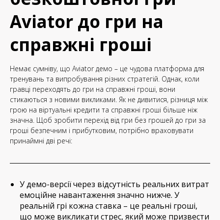
Aviator до гри на
справжні гроші
Немає сумніву, що Aviator демо – це чудова платформа для
тренувань та випробування різних стратегій. Однак, коли
гравці переходять до гри на справжні гроші, вони
стикаються з новими викликами. Як не дивитися, різниця між
грою на віртуальні кредити та справжні гроші більше ніж
значна. Щоб зробити перехід від гри без грошей до гри за
гроші безпечним і прибутковим, потрібно враховувати
принаймні дві речі:
У демо-версії через відсутність реальних витрат
емоційне навантаження значно нижче. У
реальній грі кожна ставка – це реальні гроші,
що може викликати стрес, який може призвести