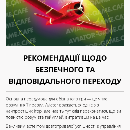
РЕКОМЕНДАЦІЇ ЩОДО
БЕЗПЕЧНОГО ТА
ВІДПОВІДАЛЬНОГО ПЕРЕХОДУ
Основна передумова для обізнаного гри — це чітке
розуміння її правил. Aviator вважається однією з
найпростіших ігор, але навіть тут слід переконатися, що ви
повністю розумієте геймплей, витративши на це час.
Важливим аспектом довготривалої успішності є управління