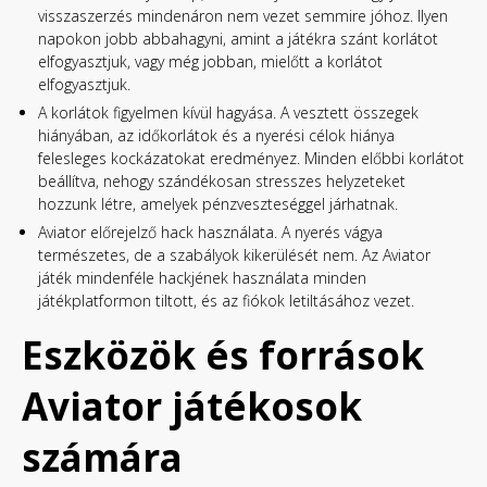
visszaszerzés mindenáron nem vezet semmire jóhoz. Ilyen
napokon jobb abbahagyni, amint a játékra szánt korlátot
elfogyasztjuk, vagy még jobban, mielőtt a korlátot
elfogyasztjuk.
A korlátok figyelmen kívül hagyása. A vesztett összegek
hiányában, az időkorlátok és a nyerési célok hiánya
felesleges kockázatokat eredményez. Minden előbbi korlátot
beállítva, nehogy szándékosan stresszes helyzeteket
hozzunk létre, amelyek pénzveszteséggel járhatnak.
Aviator előrejelző hack használata. A nyerés vágya
természetes, de a szabályok kikerülését nem. Az Aviator
játék mindenféle hackjének használata minden
játékplatformon tiltott, és az fiókok letiltásához vezet.
Eszközök és források
Aviator játékosok
számára