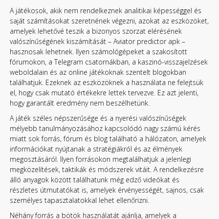
A játékosok, akik nem rendelkeznek analitikai képességgel és
saját számításokat szeretnének végezni, azokat az eszközöket,
amelyek lehetővé teszik a bizonyos szorzat elérésének
valószínűségének kiszámítását – Aviator predictor apk –
hasznosak lehetnek. Ilyen számológépeket a szakosított
fórumokon, a Telegram csatornákban, a kaszinó-visszajelzések
weboldalain és az online játékoknak szentelt blogokban
találhatjuk. Ezeknek az eszközöknek a használata ne felejtsük
el, hogy csak mutató értékekre lettek tervezve. Ez azt jelenti,
hogy garantált eredmény nem beszélhetünk.
A játék széles népszerűsége és a nyerési valószínűségek
mélyebb tanulmányozásához kapcsolódó nagy számú kérés
miatt sok forrás, fórum és blog található a hálózaton, amelyek
információkat nyújtanak a stratégiákról és az élmények
megosztásáról. Ilyen forrásokon megtalálhatjuk a jelenlegi
megközelítések, taktikák és módszerek vitáit. A rendelkezésre
álló anyagok között találhatunk még edző videókat és
részletes útmutatókat is, amelyek érvényességét, sajnos, csak
személyes tapasztalatokkal lehet ellenőrizni.
Néhány forrás a bötök használatát ajánlja, amelyek a