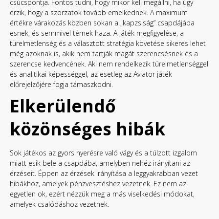
csúcspontja. Fontos tudni, hogy mikor kell megállni, ha úgy
érzik, hogy a szorzatok tovább emelkednek. A maximum
értékre várakozás közben sokan a „kapzsiság” csapdájába
esnek, és semmivel térnek haza. A játék megfigyelése, a
türelmetlenség és a választott stratégia követése sikeres lehet
még azoknak is, akik nem tartják magát szerencsésnek és a
szerencse kedvencének. Aki nem rendelkezik türelmetlenséggel
és analitikai képességgel, az esetleg az Aviator játék
előrejelzőjére fogja támaszkodni.
Elkerülendő
közönséges hibák
Sok játékos az gyors nyerésre való vágy és a túlzott izgalom
miatt esik bele a csapdába, amelyben nehéz irányítani az
érzéseit. Éppen az érzések irányítása a leggyakrabban vezet
hibákhoz, amelyek pénzvesztéshez vezetnek. Ez nem az
egyetlen ok, ezért nézzük meg a más viselkedési módokat,
amelyek csalódáshoz vezetnek.