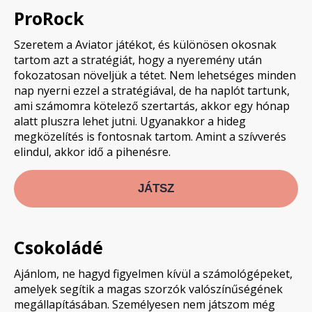
ProRock
Szeretem a Aviator játékot, és különösen okosnak
tartom azt a stratégiát, hogy a nyeremény után
fokozatosan növeljük a tétet. Nem lehetséges minden
nap nyerni ezzel a stratégiával, de ha naplót tartunk,
ami számomra kötelező szertartás, akkor egy hónap
alatt pluszra lehet jutni. Ugyanakkor a hideg
megközelítés is fontosnak tartom. Amint a szívverés
elindul, akkor idő a pihenésre.
JÁTSZ
Csokoládé
Ajánlom, ne hagyd figyelmen kívül a számológépeket,
amelyek segítik a magas szorzók valószínűségének
megállapításában. Személyesen nem játszom még