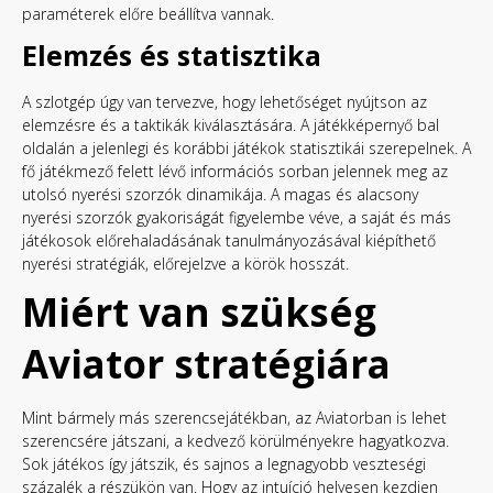
paraméterek előre beállítva vannak.
Elemzés és statisztika
A szlotgép úgy van tervezve, hogy lehetőséget nyújtson az
elemzésre és a taktikák kiválasztására. A játékképernyő bal
oldalán a jelenlegi és korábbi játékok statisztikái szerepelnek. A
fő játékmező felett lévő információs sorban jelennek meg az
utolsó nyerési szorzók dinamikája. A magas és alacsony
nyerési szorzók gyakoriságát figyelembe véve, a saját és más
játékosok előrehaladásának tanulmányozásával kiépíthető
nyerési stratégiák, előrejelzve a körök hosszát.
Miért van szükség
Aviator stratégiára
Mint bármely más szerencsejátékban, az Aviatorban is lehet
szerencsére játszani, a kedvező körülményekre hagyatkozva.
Sok játékos így játszik, és sajnos a legnagyobb veszteségi
százalék a részükön van. Hogy az intuíció helyesen kezdjen