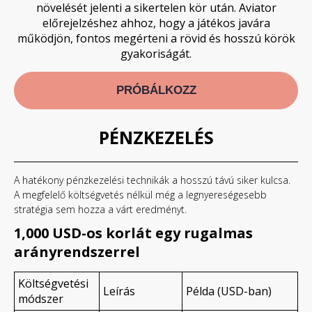
növelését jelenti a sikertelen kör után. Aviator
előrejelzéshez ahhoz, hogy a játékos javára
működjön, fontos megérteni a rövid és hosszú körök
gyakoriságát.
PRÓBÁLKOZZ
PÉNZKEZELÉS
A hatékony pénzkezelési technikák a hosszú távú siker kulcsa.
A megfelelő költségvetés nélkül még a legnyereségesebb
stratégia sem hozza a várt eredményt.
1,000 USD-os korlát egy rugalmas
arányrendszerrel
Költségvetési
Leírás
Példa (USD-ban)
módszer