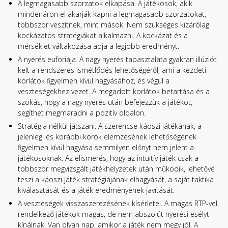
A legmagasabb szorzatok elkapása. A játékosok, akik
mindenáron el akarják kapni a legmagasabb szorzatokat,
többször veszítnek, mint mások. Nem szükséges kizárólag
kockázatos stratégiákat alkalmazni. A kockázat és a
mérséklet váltakozása adja a legjobb eredményt.
A nyerés euforiája. A nagy nyerés tapasztalata gyakran illúziót
kelt a rendszeres ismétlődés lehetőségéről, ami a kezdeti
korlátok figyelmen kívül hagyásához, és végül a
veszteségekhez vezet. A megadott korlátok betartása és a
szokás, hogy a nagy nyerés után befejezzük a játékot,
segíthet megmaradni a pozitív oldalon.
Stratégia nélkül játszani. A szerencse káoszi játékának, a
jelenlegi és korábbi körök elemzésének lehetőségének
figyelmen kívül hagyása semmilyen előnyt nem jelent a
játékosoknak. Az elismerés, hogy az intuitív játék csak a
többször megvizsgált játékhelyzetek után működik, lehetővé
teszi a káoszi játék stratégiájának elhagyását, a saját taktika
kiválasztását és a játék eredményének javítását.
A veszteségek visszaszerezésének kísérletei. A magas RTP-vel
rendelkező játékok magas, de nem abszolút nyerési esélyt
kínálnak. Van olyan nap, amikor a játék nem megy jól. A