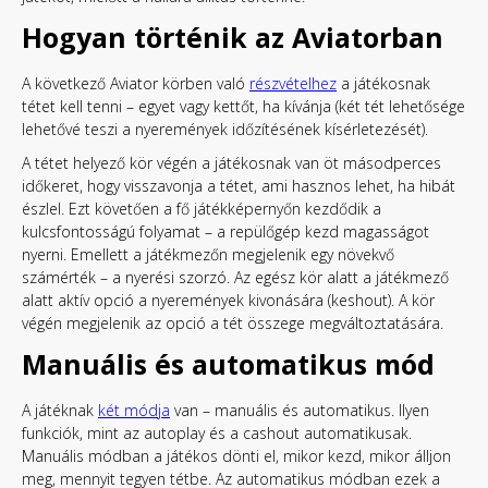
Hogyan történik az Aviatorban
A következő Aviator körben való
részvételhez
a játékosnak
tétet kell tenni – egyet vagy kettőt, ha kívánja (két tét lehetősége
lehetővé teszi a nyeremények időzítésének kísérletezését).
A tétet helyező kör végén a játékosnak van öt másodperces
időkeret, hogy visszavonja a tétet, ami hasznos lehet, ha hibát
észlel. Ezt követően a fő játékképernyőn kezdődik a
kulcsfontosságú folyamat – a repülőgép kezd magasságot
nyerni. Emellett a játékmezőn megjelenik egy növekvő
számérték – a nyerési szorzó. Az egész kör alatt a játékmező
alatt aktív opció a nyeremények kivonására (keshout). A kör
végén megjelenik az opció a tét összege megváltoztatására.
Manuális és automatikus mód
A játéknak
két módja
van – manuális és automatikus. Ilyen
funkciók, mint az autoplay és a cashout automatikusak.
Manuális módban a játékos dönti el, mikor kezd, mikor álljon
meg, mennyit tegyen tétbe. Az automatikus módban ezek a