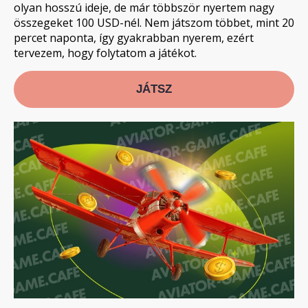
olyan hosszú ideje, de már többször nyertem nagy
összegeket 100 USD-nél. Nem játszom többet, mint 20
percet naponta, így gyakrabban nyerem, ezért
tervezem, hogy folytatom a játékot.
JÁTSZ