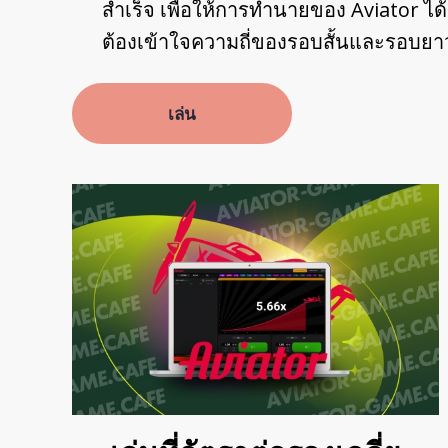
สำเร็จ เพื่อให้การทำนายของ Aviator ได้ผ
ต้องเข้าใจความถี่ของรอบสั้นและรอบยา
เล่น