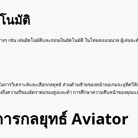
นมัติ
งๆ เช่น เล่นอัตโนมัติและถอนเงินอัตโนมัติ ในโหมดแมนนวล ผู้เล่นจะตัดสิ
ารวิเคราะห์และเลือกกลยุทธ์ ส่วนด้านซ้ายของหน้าจอเกมจะอุทิศให้กับ
ถึงความถี่ของอัตราต่อรองสูงและต่ำ การศึกษาความคืบหน้าของคุณแล
การกลยุทธ์ Aviator