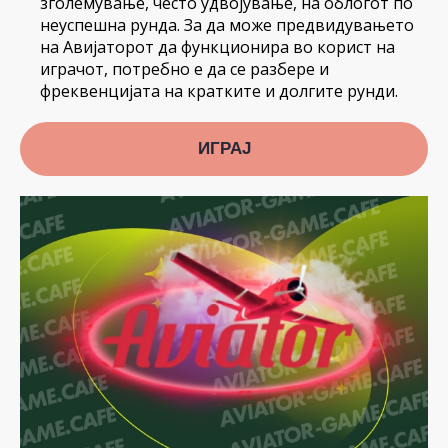
зголемување, често удвојување, на облогот по
неуспешна рунда. За да може предвидувањето
на Авијаторот да функционира во корист на
играчот, потребно е да се разбере и
фреквенцијата на кратките и долгите рунди.
ИГРАЈ