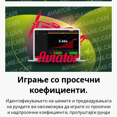
Играње со просечни
коефициенти.
Идентификувањето на шемите и предвидувањата
на рундите ви овозможува да играте со просечни
и надпросечни коефициенти, пропуштајќи рунди