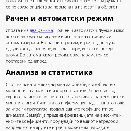
повлекување на добивките (keshout). На крајот од рундата
се појавува опцијата за промена на износот на облогот.
Рачен и автоматски режим
Играта има
два режима
– рачен и автоматски. Функции како
што се автоматско играње и исплата на готовина се
автоматизирани. Во рачниот режим, играчот донесува
одлуки кога да започне, кога да запре, колкав износ да
вложи. Во автоматскиот режим, овие параметри се
поставени однапред.
Анализа и статистика
Слот машината е дизајнирана да обезбеди изобилство
можности за анализа и избор на тактики. Левиот дел од
екранот за игра е посветен на статистиката на тековните и
минатите игри. Линијата со информации над главното поле
за игра ги прикажува неодамнешните коефициенти во
динамика. Земајќи ја предвид фреквенцијата на високите и
ниските коефициенти, проучувајќи го вашиот напредок и
напредокот на другите играчи, можете да изградите