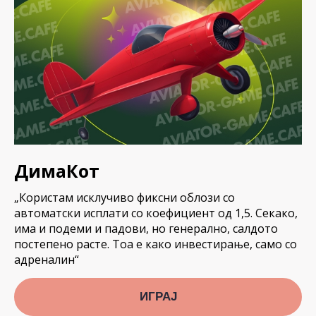
ДимаКот
„Користам исклучиво фиксни облози со
автоматски исплати со коефициент од 1,5. Секако,
има и подеми и падови, но генерално, салдото
постепено расте. Тоа е како инвестирање, само со
адреналин“
ИГРАЈ