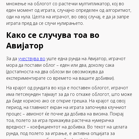
множење на облогот со растечки мултипликатор, кој во
еден момент од играта, случајно определен од алгоритмот,
оди на нула. Целта на играчот, во овој случај, е да ја запре
играта пред да се случи нулирањето.
Како се случува тоа во
Авијатор
За да
учествува во
уште една рунда на Авијатор, играчот
мора да постави облог – еден или два, доколку сака
(достапноста на два облози ви овозможува да
експериментирате со времето на вашите добивки).
На крајот од рундата во која е поставен облогот, играчот
има петсекунден тајмаут за да го откаже облогот, што може
да биде корисно ако се открие грешка. На крајот од овој
период, на главниот екран на играта започнува клучниот
процес – авионот ќе почне да добива на висина. Покрај
тоа, полето за игра прикажува растечка нумеричка
вредност – коефициентот на добивка. Во текот на целата
рунда, под полето за играње, е активна опцијата за