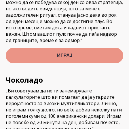
можно да се победува секој ден со оваа стратегија,
но ако водите евиденција, што за мене е
задолжителен ритуал, станува јасно дека во рок
од еден месец е можно да се достигне плус. Во
исто време, сметам дека и ладниот пристап е
важен. Штом вашиот пулс почне да паѓа надвор
од границите, време е за одмор.“
ИГРАЈ
Чоколадо
„Ви советувам да не ги занемарувате
калкулаторите што ви помагаат да ја утврдите
веројатноста за високи мултипликатори. Лично,
не играм толку долго, но веќе добив неколку пати
поголеми суми од 100 американски долари. Играм
не повеќе од 20 минути на ден, добивам почесто,
па планирам да продолжам да играм.“