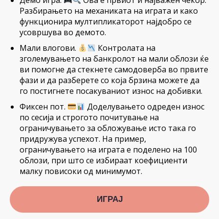
Демо игра.
Ова е првиот и најважен чекор.
Разбирањето на механиката на играта и како
функционира мултипликаторот најдобро се
усовршува во демото.
Мали влогови.
Контролата на
зголемувањето на банкролот на мали облози ќе
ви помогне да стекнете самодоверба во првите
фази и да разберете со која брзина можете да
го постигнете посакуваниот износ на добивки.
Фиксен пот.
Доделувањето одреден износ
по сесија и строгото почитување на
ограничувањето за обложување исто така го
придружува успехот. На пример,
ограничувањето на играта е поделено на 100
облози, при што се избираат коефициенти
малку повисоки од минимумот.
ИГРАЈ