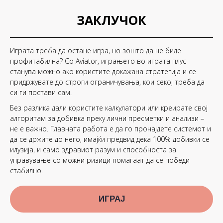
ЗАКЛУЧОК
Играта треба да остане игра, но зошто да не биде
профитабилна? Со Aviator, играњето во играта плус
станува можно ако користите докажана стратегија и се
придржувате до строги ограничувања, кои секој треба да
си ги постави сам.
Без разлика дали користите калкулатори или креирате свој
алгоритам за добивка преку лични пресметки и анализи –
не е важно. Главната работа е да го пронајдете системот и
да се држите до него, имајќи предвид дека 100% добивки се
илузија, и само здравиот разум и способноста за
управување со можни ризици помагаат да се победи
стабилно.
ИГРАЈ