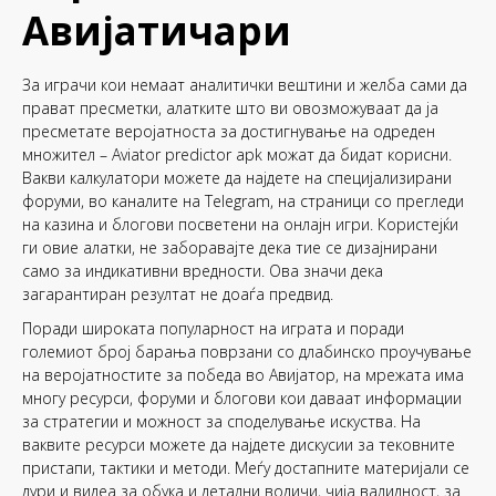
Авијатичари
За играчи кои немаат аналитички вештини и желба сами да
прават пресметки, алатките што ви овозможуваат да ја
пресметате веројатноста за достигнување на одреден
множител – Aviator predictor apk можат да бидат корисни.
Вакви калкулатори можете да најдете на специјализирани
форуми, во каналите на Telegram, на страници со прегледи
на казина и блогови посветени на онлајн игри. Користејќи
ги овие алатки, не заборавајте дека тие се дизајнирани
само за индикативни вредности. Ова значи дека
загарантиран резултат не доаѓа предвид.
Поради широката популарност на играта и поради
големиот број барања поврзани со длабинско проучување
на веројатностите за победа во Авијатор, на мрежата има
многу ресурси, форуми и блогови кои даваат информации
за стратегии и можност за споделување искуства. На
ваквите ресурси можете да најдете дискусии за тековните
пристапи, тактики и методи. Меѓу достапните материјали се
дури и видеа за обука и детални водичи, чија валидност, за