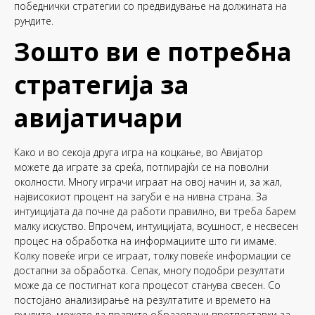
победнички стратегии со предвидување на должината на
рундите.
Зошто ви е потребна
стратегија за
авијатичари
Како и во секоја друга игра на коцкање, во Авијатор
можете да играте за среќа, потпирајќи се на поволни
околности. Многу играчи играат на овој начин и, за жал,
највисокиот процент на загуби е на нивна страна. За
интуицијата да почне да работи правилно, ви треба барем
малку искуство. Впрочем, интуицијата, всушност, е несвесен
процес на обработка на информациите што ги имаме.
Колку повеќе игри се играат, толку повеќе информации се
достапни за обработка. Сепак, многу подобри резултати
може да се постигнат кога процесот станува свесен. Со
постојано анализирање на резултатите и времето на
рундите, можете да правите образовани претпоставки за