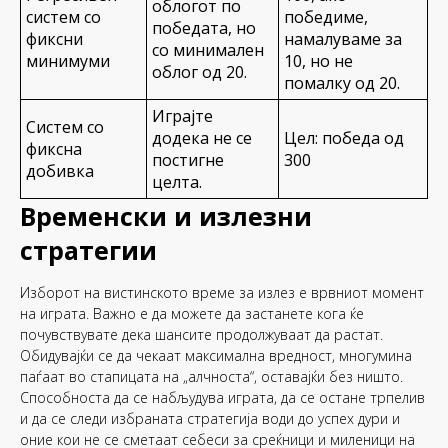
облогот по
систем со
победиме,
победата, но
фиксни
намалуваме за
со минимален
минимуми
10, но не
облог од 20.
помалку од 20.
Играјте
Систем со
додека не се
Цел: победа од
фиксна
постигне
300
добивка
целта.
Временски и излезни
стратегии
Изборот на вистинското време за излез е врвниот момент
на играта. Важно е да можете да застанете кога ќе
почувствувате дека шансите продолжуваат да растат.
Обидувајќи се да чекаат максимална вредност, многумина
паѓаат во стапицата на „алчноста“, оставајќи без ништо.
Способноста да се набљудува играта, да се остане трпелив
и да се следи избраната стратегија води до успех дури и
оние кои не се сметаат себеси за среќници и миленици на